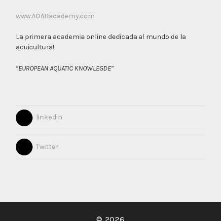
www.AOABacademy.com
La primera academia online dedicada al mundo de la
acuicultura!
“EUROPEAN AQUATIC KNOWLEGDE”
linkedin
Twitter
© 2026