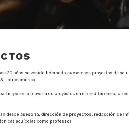
ECTOS
mos 30 años he venido liderando numerosos proyectos de acui
 & Latinoamérica.
articipe en la mayoria de proyectos en el mediterráneo, prin
van desde
asesoria, dirección de proyectos, redacción de I
técnicas acuícolas como
professor
.