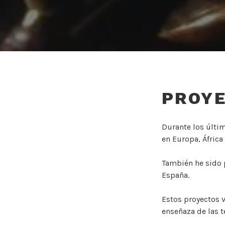
PROY
Durante los últi
en Europa, África
También he sido p
España.
Estos proyectos 
enseñaza de las 