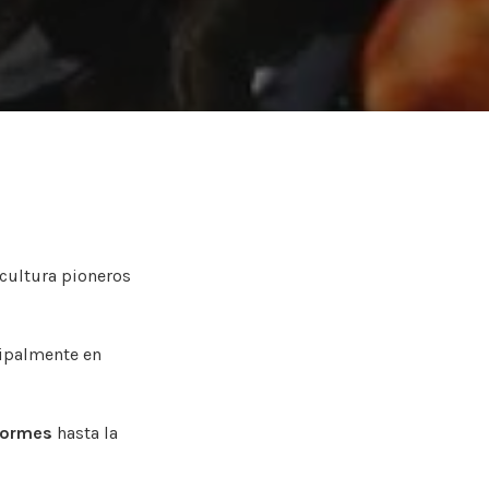
cultura pioneros
cipalmente en
nformes
hasta la